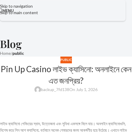
Skip to navigation
MENU
Skip to main content
Blog
Home
/
public
PUBLIC
Pin Up Casino লাইভ ক্যাসিনো: অনলাইনে কেন
এত জনপ্রিয়?
backup_7fd138
On July 1, 2026
লাইভ ক্যাসিনো গেমিংয়ের স্বাদ, উত্তেজনা এবং সুবিধা একসঙ্গে মিলে যায়। অনলাইন ক্যাসিনোগুলি,
বিশেষ করে পিন আপ ক্যাসিনো, বর্তমানে অনেক গেমারদের জন্য আকর্ষণীয় হয়ে উঠেছে। এখানে লাইভ