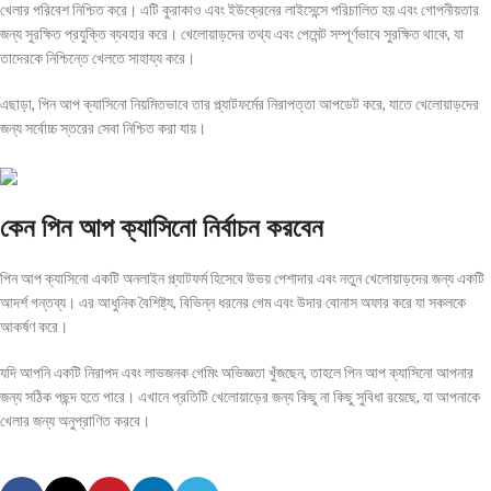
খেলার পরিবেশ নিশ্চিত করে। এটি কুরাকাও এবং ইউক্রেনের লাইসেন্সে পরিচালিত হয় এবং গোপনীয়তার
জন্য সুরক্ষিত প্রযুক্তি ব্যবহার করে। খেলোয়াড়দের তথ্য এবং পেমেন্ট সম্পূর্ণভাবে সুরক্ষিত থাকে, যা
তাদেরকে নিশ্চিন্তে খেলতে সাহায্য করে।
এছাড়া, পিন আপ ক্যাসিনো নিয়মিতভাবে তার প্ল্যাটফর্মের নিরাপত্তা আপডেট করে, যাতে খেলোয়াড়দের
জন্য সর্বোচ্চ স্তরের সেবা নিশ্চিত করা যায়।
কেন পিন আপ ক্যাসিনো নির্বাচন করবেন
পিন আপ ক্যাসিনো একটি অনলাইন প্ল্যাটফর্ম হিসেবে উভয় পেশাদার এবং নতুন খেলোয়াড়দের জন্য একটি
আদর্শ গন্তব্য। এর আধুনিক বৈশিষ্ট্য, বিভিন্ন ধরনের গেম এবং উদার বোনাস অফার করে যা সকলকে
আকর্ষণ করে।
যদি আপনি একটি নিরাপদ এবং লাভজনক গেমিং অভিজ্ঞতা খুঁজছেন, তাহলে পিন আপ ক্যাসিনো আপনার
জন্য সঠিক পছন্দ হতে পারে। এখানে প্রতিটি খেলোয়াড়ের জন্য কিছু না কিছু সুবিধা রয়েছে, যা আপনাকে
খেলার জন্য অনুপ্রাণিত করবে।