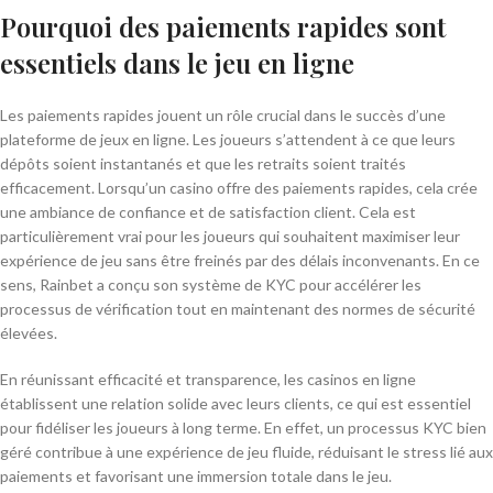
Pourquoi des paiements rapides sont
essentiels dans le jeu en ligne
Les paiements rapides jouent un rôle crucial dans le succès d’une
plateforme de jeux en ligne. Les joueurs s’attendent à ce que leurs
dépôts soient instantanés et que les retraits soient traités
efficacement. Lorsqu’un casino offre des paiements rapides, cela crée
une ambiance de confiance et de satisfaction client. Cela est
particulièrement vrai pour les joueurs qui souhaitent maximiser leur
expérience de jeu sans être freinés par des délais inconvenants. En ce
sens, Rainbet a conçu son système de KYC pour accélérer les
processus de vérification tout en maintenant des normes de sécurité
élevées.
En réunissant efficacité et transparence, les casinos en ligne
établissent une relation solide avec leurs clients, ce qui est essentiel
pour fidéliser les joueurs à long terme. En effet, un processus KYC bien
géré contribue à une expérience de jeu fluide, réduisant le stress lié aux
paiements et favorisant une immersion totale dans le jeu.