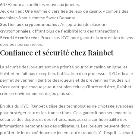
607 €) pour accueillir les nouveaux joueurs.
Jeux variés :
Une gamme diversifiée de jeux de casino, y compris des
machines à sous comme Sweet Bonanza.
Soutien aux cryptomonnaies :
Acceptation de plusieurs
cryptomonnaies, offrant plus de flexibilité lors des transactions.
Sécurité renforcée :
Processus KYC pour garantir la protection de vos
données personnelles.
Confiance et sécurité chez Rainbet
La sécurité des joueurs est une priorité pour tout casino en ligne, et
Rainbet ne fait pas exception. L’utilisation d’un processus KYC efficace
permet de vérifier l’identité des joueurs et de prévenir les fraudes. En
s’assurant que chaque joueur est bien celui qu’il prétend être, Rainbet
crée un environnement de jeu plus sûr.
En plus du KYC, Rainbet utilise des technologies de cryptage avancées
pour protéger toutes les transactions. Cela garantit non seulement la
sécurité des dépôts et des retraits, mais aussi la confidentialité des
informations personnelles des utilisateurs. Les joueurs peuvent donc
profiter de leur expérience de jeu en toute tranquillité d’esprit, sachant