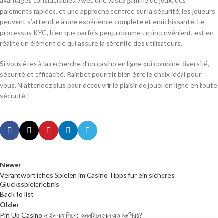
avantages considérables. Avec une vaste gamme de jeux, des
paiements rapides, et une approche centrée sur la sécurité, les joueurs
peuvent s’attendre à une expérience complète et enrichissante. Le
processus KYC, bien que parfois perçu comme un inconvénient, est en
réalité un élément clé qui assure la sérénité des utilisateurs.
Si vous êtes à la recherche d’un casino en ligne qui combine diversité,
sécurité et efficacité, Rainbet pourrait bien être le choix idéal pour
vous. N’attendez plus pour découvrir le plaisir de jouer en ligne en toute
sécurité !
Newer
Verantwortliches Spielen im Casino Tipps für ein sicheres
Glücksspielerlebnis
Back to list
Older
Pin Up Casino লাইভ ক্যাসিনো: অনলাইনে কেন এত জনপ্রিয়?