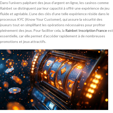
Dans l’univers palpitant des jeux d’argent en ligne, les casinos comme
Rainbet se distinguent par leur capacité à offrir une expérience de jeu
fluide et agréable. L’une des clés d’une telle expérience réside dans le
processus KYC (Know Your Customer), qui assure la sécurité des
joueurs tout en simplifiant les opérations nécessaires pour profiter
pleinement des jeux. Pour faciliter cela, la
Rainbet Inscription France
est
essentielle, car elle permet d’accéder rapidement à de nombreuses
promotions et jeux attractifs.